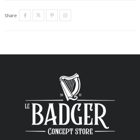
Share