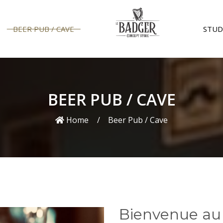
BEER PUB / CAVE
STUD
BEER PUB / CAVE
Home
Beer Pub / Cave
Bienvenue au