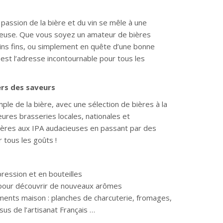
 passion de la bière et du vin se mêle à une
ureuse. Que vous soyez un amateur de bières
ins fins, ou simplement en quête d’une bonne
est l’adresse incontournable pour tous les
ers des saveurs
ple de la bière, avec une sélection de bières à la
ures brasseries locales, nationales et
égères aux IPA audacieuses en passant par des
r tous les goûts !
pression et en bouteilles
 pour découvrir de nouveaux arômes
nts maison : planches de charcuterie, fromages,
sus de l’artisanat Français …