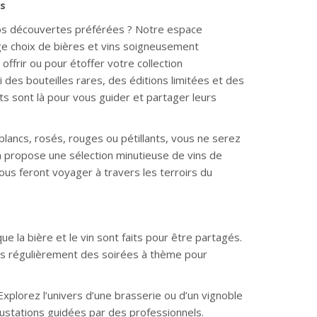
ns
vos découvertes préférées ? Notre espace
e choix de bières et vins soigneusement
offrir ou pour étoffer votre collection
i des bouteilles rares, des éditions limitées et des
s sont là pour vous guider et partager leurs
lancs, rosés, rouges ou pétillants, vous ne serez
in propose une sélection minutieuse de vins de
ous feront voyager à travers les terroirs du
e la bière et le vin sont faits pour être partagés.
ns régulièrement des soirées à thème pour
Explorez l’univers d’une brasserie ou d’un vignoble
ustations guidées par des professionnels.