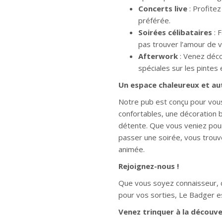
Concerts live
: Profite
préférée.
Soirées célibataires
: 
pas trouver l’amour de v
Afterwork
: Venez déco
spéciales sur les pintes
Un espace chaleureux et au
Notre pub est conçu pour vous
confortables, une décoration b
détente. Que vous veniez pour
passer une soirée, vous trouv
animée.
Rejoignez-nous !
Que vous soyez connaisseur, c
pour vos sorties, Le Badger est 
Venez trinquer à la découve