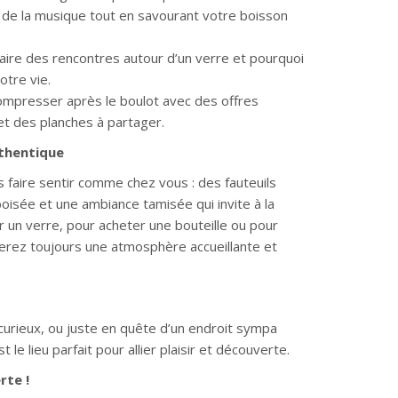
z de la musique tout en savourant votre boisson
Faire des rencontres autour d’un verre et pourquoi
otre vie.
mpresser après le boulot avec des offres
 et des planches à partager.
thentique
 faire sentir comme chez vous : des fauteuils
oisée et une ambiance tamisée qui invite à la
 un verre, pour acheter une bouteille ou pour
erez toujours une atmosphère accueillante et
urieux, ou juste en quête d’un endroit sympa
le lieu parfait pour allier plaisir et découverte.
rte !