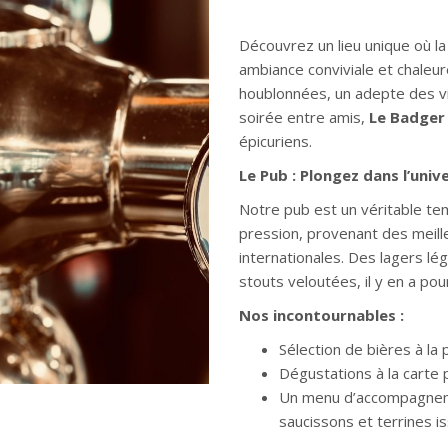
Découvrez un lieu unique où la
ambiance conviviale et chale
houblonnées, un adepte des v
soirée entre amis,
Le Badger
épicuriens.
Le Pub : Plongez dans l’univ
Notre pub est un véritable tem
pression, provenant des meille
internationales. Des lagers l
stouts veloutées, il y en a pou
Nos incontournables :
Sélection de bières à la 
Dégustations à la carte
Un menu d’accompagneme
saucissons et terrines is