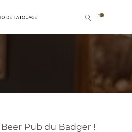
0
IO DE TATOUAGE
 Beer Pub du Badger !